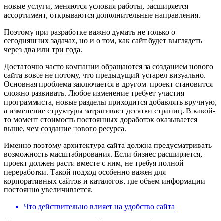
новые услуги, меняются условия работы, расширяется
ассортимент, открываются дополнительные направления.
Поэтому при разработке важно думать не только о
сегодняшних задачах, но и о том, как сайт будет выглядеть
через два или три года.
Достаточно часто компании обращаются за созданием нового
сайта вовсе не потому, что предыдущий устарел визуально.
Основная проблема заключается в другом: проект становится
сложно развивать. Любое изменение требует участия
программиста, новые разделы приходится добавлять вручную,
а изменение структуры затрагивает десятки страниц. В какой-
то момент стоимость постоянных доработок оказывается
выше, чем создание нового ресурса.
Именно поэтому архитектура сайта должна предусматривать
возможность масштабирования. Если бизнес расширяется,
проект должен расти вместе с ним, не требуя полной
переработки. Такой подход особенно важен для
корпоративных сайтов и каталогов, где объем информации
постоянно увеличивается.
Что действительно влияет на удобство сайта