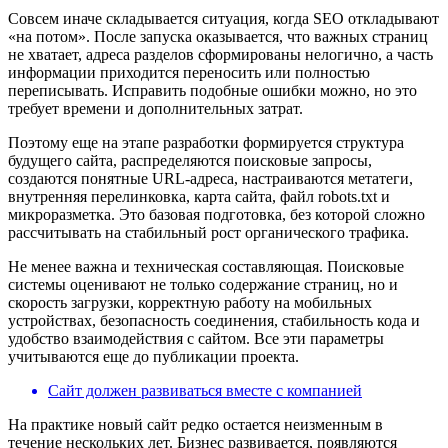
Совсем иначе складывается ситуация, когда SEO откладывают
«на потом». После запуска оказывается, что важных страниц
не хватает, адреса разделов сформированы нелогично, а часть
информации приходится переносить или полностью
переписывать. Исправить подобные ошибки можно, но это
требует времени и дополнительных затрат.
Поэтому еще на этапе разработки формируется структура
будущего сайта, распределяются поисковые запросы,
создаются понятные URL-адреса, настраиваются метатеги,
внутренняя перелинковка, карта сайта, файл robots.txt и
микроразметка. Это базовая подготовка, без которой сложно
рассчитывать на стабильный рост органического трафика.
Не менее важна и техническая составляющая. Поисковые
системы оценивают не только содержание страниц, но и
скорость загрузки, корректную работу на мобильных
устройствах, безопасность соединения, стабильность кода и
удобство взаимодействия с сайтом. Все эти параметры
учитываются еще до публикации проекта.
Сайт должен развиваться вместе с компанией
На практике новый сайт редко остается неизменным в
течение нескольких лет. Бизнес развивается, появляются