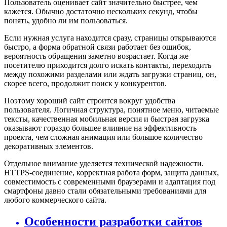
Пользователь оценивает сайт значительно быстрее, чем
кажется. Обычно достаточно нескольких секунд, чтобы
понять, удобно ли им пользоваться.
Если нужная услуга находится сразу, страницы открываются
быстро, а форма обратной связи работает без ошибок,
вероятность обращения заметно возрастает. Когда же
посетителю приходится долго искать контакты, переходить
между похожими разделами или ждать загрузки страниц, он,
скорее всего, продолжит поиск у конкурентов.
Поэтому хороший сайт строится вокруг удобства
пользователя. Логичная структура, понятное меню, читаемые
тексты, качественная мобильная версия и быстрая загрузка
оказывают гораздо большее влияние на эффективность
проекта, чем сложная анимация или большое количество
декоративных элементов.
Отдельное внимание уделяется технической надежности.
HTTPS-соединение, корректная работа форм, защита данных,
совместимость с современными браузерами и адаптация под
смартфоны давно стали обязательными требованиями для
любого коммерческого сайта.
Особенности разработки сайтов