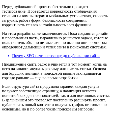
Перед публикацией проект обязательно проходит
тестирование. Проверяется корректность отображения
страниц на компьютерах и мобильных устройствах, скорость
загрузки, работа форм, безопасность соединения,
корректность ссылок и стабильность всех функций.
На этом разработка не заканчивается. Пока создаются дизайн
и программная часть, параллельно решаются задачи, которые
пользователь обычно не замечает, но именно они во многом
определяют дальнейший успех сайта в поисковых системах.
Почему SEO начинается еще до публикации сайта
Продвижение сайта редко начинается в тот момент, когда на
него начинают закупать рекламу или писать статьи. Основа
для будущих позиций в поисковой выдаче закладывается
гораздо раньше — еще во время разработки.
Если структура сайта продумана заранее, каждая услуга
получает собственную страницу, а навигация остается
понятной как для пользователей, так и для поисковых систем.
В дальнейшем это позволяет постепенно расширять проект,
публиковать новый контент и получать трафик не только по
основным, но и по более узким поисковым запросам.